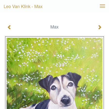
Leo Van Klink - Max
Tog
navi
Max