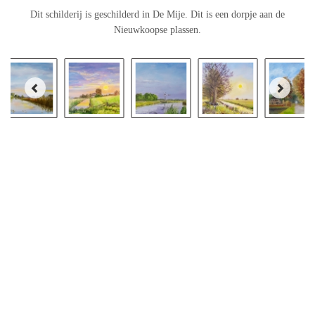
Dit schilderij is geschilderd in De Mije. Dit is een dorpje aan de
Nieuwkoopse plassen.