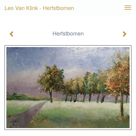
Leo Van Klink - Herfstbomen
Tog
navi
Herfstbomen