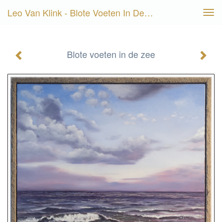
Leo Van Klink - Blote Voeten In De Zee
Tog
navi
Blote voeten in de zee