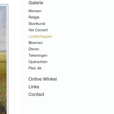
Galerie
Mensen
Religie
Slootkunst
Het Concert
Landschappen
Bloemen
Dieren
Tekeningen
Opdrachten
Plein Air
Online Winkel
Links
Contact