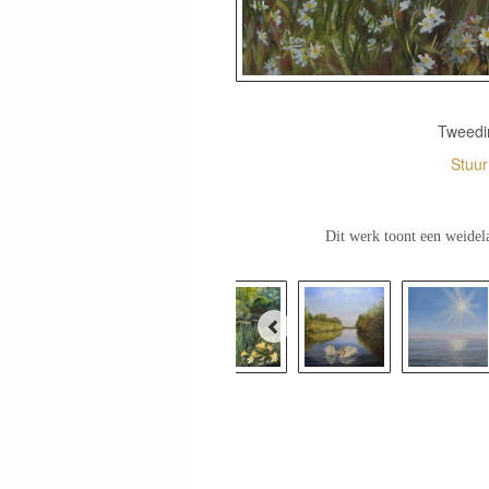
Tweedim
Stuu
Dit werk toont een weidel