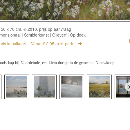
50 x 70 cm, © 2010, prijs op aanvraag
ensionaal | Schilderkunst | Olieverf | Op doek
r als kunstkaart
Vanaf € 2,95 excl. porto
andschap bij Noordeinde, een klein dorpje in de gemeente Nieuwkoop.