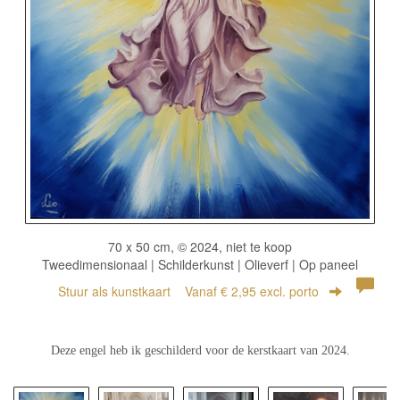
70 x 50 cm, © 2024, niet te koop
Tweedimensionaal | Schilderkunst | Olieverf | Op paneel
Stuur als kunstkaart
Vanaf € 2,95 excl. porto
Deze engel heb ik geschilderd voor de kerstkaart van 2024.