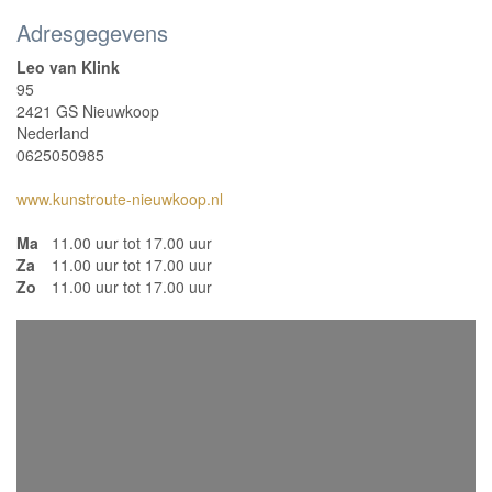
Adresgegevens
Leo van Klink
95
2421 GS Nieuwkoop
Nederland
0625050985
www.kunstroute-nieuwkoop.nl
Ma
11.00 uur tot 17.00 uur
Za
11.00 uur tot 17.00 uur
Zo
11.00 uur tot 17.00 uur