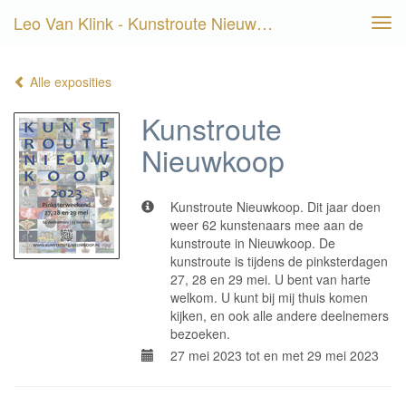
Leo Van Klink - Kunstroute Nieuwkoop
Tog
navi
Alle exposities
Kunstroute
Nieuwkoop
Kunstroute Nieuwkoop. Dit jaar doen
weer 62 kunstenaars mee aan de
kunstroute in Nieuwkoop. De
kunstroute is tijdens de pinksterdagen
27, 28 en 29 mei. U bent van harte
welkom. U kunt bij mij thuis komen
kijken, en ook alle andere deelnemers
bezoeken.
27 mei 2023 tot en met 29 mei 2023