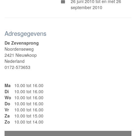
26 juni 2010 tot en met 26
september 2010
Adresgegevens
De Zevensprong
Noordenseweg
2421 Nieuwkoop
Nederland
0172-573653
Ma
10.00 tot 16.00
Di
10.00 tot 16.00
Wo
10.00 tot 16.00
Do
10.00 tot 16.00
Vr
10.00 tot 16.00
Za
10.00 tot 15.00
Zo
10.00 tot 14.00