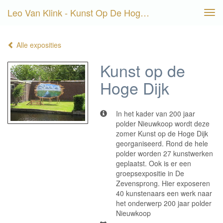
Leo Van Klink - Kunst Op De Hoge Dijk
Tog
navi
Alle exposities
Kunst op de
Hoge Dijk
In het kader van 200 jaar
polder Nieuwkoop wordt deze
zomer Kunst op de Hoge Dijk
georganiseerd. Rond de hele
polder worden 27 kunstwerken
geplaatst. Ook is er een
groepsexpositie in De
Zevensprong. Hier exposeren
40 kunstenaars een werk naar
het onderwerp 200 jaar polder
Nieuwkoop