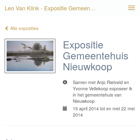
Leo Van Klink - Expositie Gemeentehuis Nieuwkoop
Tog
navi
Alle exposities
Expositie
Gemeentehuis
Nieuwkoop
Samen met Anjo Rietveld en
Yvonne Vellekoop exposeer ik
in het gemeentehuis van
Nieuwkoop
15 april 2014 tot en met 22 mei
2014