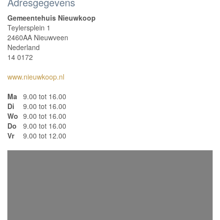
Adresgegevens
Gemeentehuis Nieuwkoop
Teylersplein 1
2460AA Nieuwveen
Nederland
14 0172
www.nieuwkoop.nl
Ma
9.00 tot 16.00
Di
9.00 tot 16.00
Wo
9.00 tot 16.00
Do
9.00 tot 16.00
Vr
9.00 tot 12.00