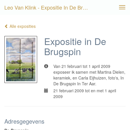
Leo Van Klink - Expositie In De Brugspin
Tog
navi
Alle exposities
Expositie in De
Brugspin
Van 21 februari tot 1 april 2009
exposeer ik samen met Martina Dielen,
keramiek, en Carla Eijhuizen, foto's, In
De Brugspin In Ter Aar.
21 februari 2009 tot en met 1 april
2009
Adresgegevens