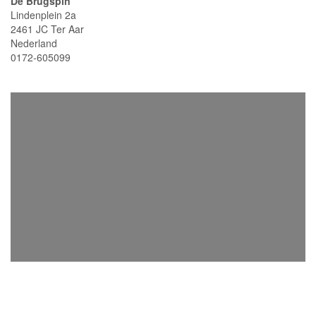
De Brugspin
Lindenplein 2a
2461 JC Ter Aar
Nederland
0172-605099